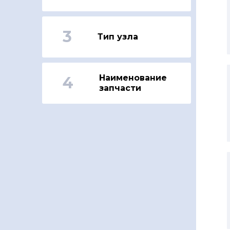
3
Тип узла
Наименование
4
запчасти