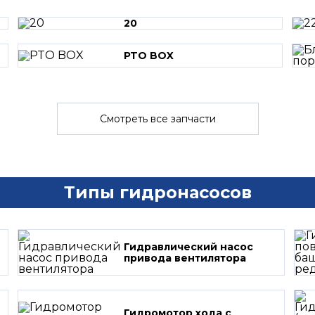
20
PTO BOX
Смотреть все запчасти
Типы гидронасосов
Гидравлический насос
привода вентилятора
Гидромотор хода с