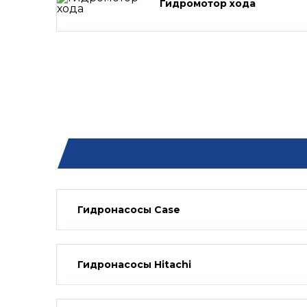
Гидромотор хода
Гидронасосы Case
Гидронасосы Hitachi