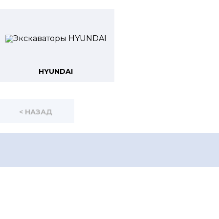
HYUNDAI
< НАЗАД