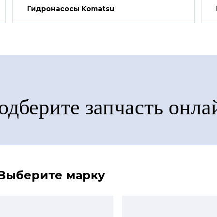
Гидронасосы Komatsu
одберите запчасть онла
Выберите марку