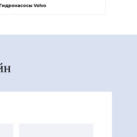
Гидронасосы Volvo
йн