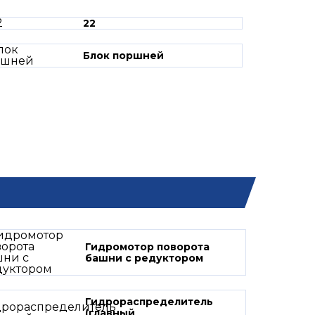
22
Блок поршней
Гидромотор поворота
башни с редуктором
Гидрораспределитель
(главный