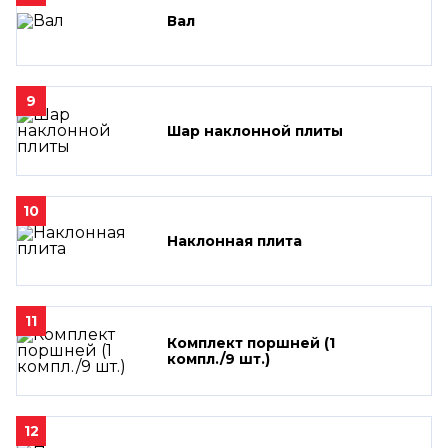
Вал
9
Шар наклонной плиты
10
Наклонная плита
11
Комплект поршней (1
компл./9 шт.)
12