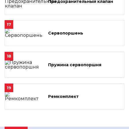
Предохранительный клапан
17
Сервопоршень
18
Пружина сервопоршня
19
Ремкомплект