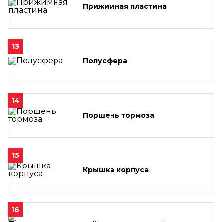
Прижимная пластина
13
Полусфера
14
Поршень тормоза
15
Крышка корпуса
16