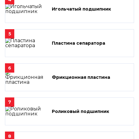
Игольчатый подшипник
5
Пластина сепаратора
6
Фрикционная пластина
7
Роликовый подшипник
8