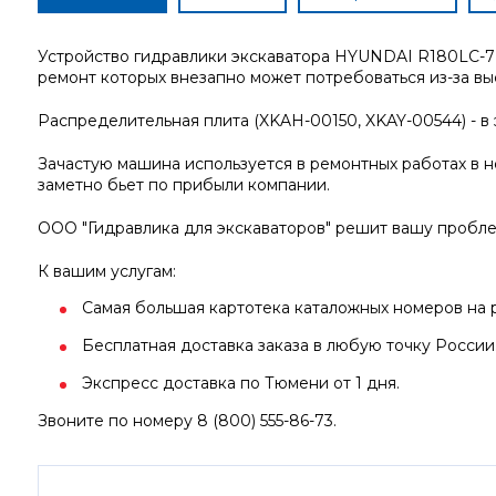
Устройство гидравлики экскаватора HYUNDAI R180LC-7 
ремонт которых внезапно может потребоваться из-за вы
Распределительная плита (XKAH-00150, XKAY-00544) - в
Зачастую машина используется в ремонтных работах в не
заметно бьет по прибыли компании.
ООО "Гидравлика для экскаваторов" решит вашу пробле
К вашим услугам:
Самая большая картотека каталожных номеров на р
Бесплатная доставка заказа в любую точку России
Экспресс доставка по Тюмени от 1 дня.
Звоните по номеру 8 (800) 555-86-73.