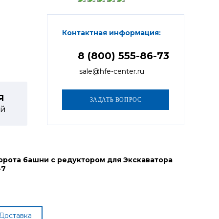
Контактная информация:
8 (800) 555-86-73
sale@hfe-center.ru
Я
й
орота башни с редуктором для Экскаватора
-7
Доставка