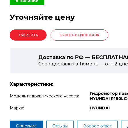
В наличии
Уточняйте цену
КУПИТЬ В ОДИН КЛИК
Доставка по РФ — БЕСПЛАТНА
Срок доставки в Тюмень — от
1-2
дне
Характеристики:
Гидромотор пов
Модель гидравлического насоса:
HYUNDAI R180LC
Марка:
HYUNDAI
Описание
Отзывы
Вопрос-ответ