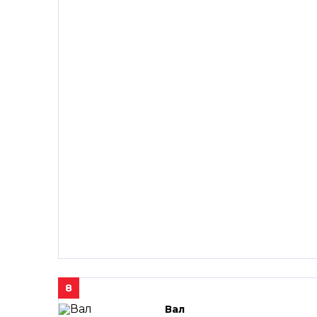
8
Вал