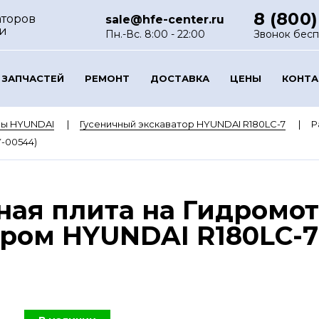
8 (800)
аторов
sale@hfe-center.ru
и
Пн.-Вс. 8:00 - 22:00
Звонок бес
 ЗАПЧАСТЕЙ
РЕМОНТ
ДОСТАВКА
ЦЕНЫ
КОНТ
ры HYUNDAI
Гусеничный экскаватор HYUNDAI R180LC-7
Р
-00544)
ая плита на Гидромот
ром HYUNDAI R180LC-7