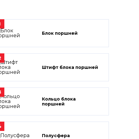
1
Блок поршней
2
Штифт блока поршней
3
Кольцо блока
поршней
4
Полусфера