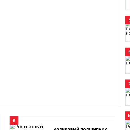
1
9
Роликовый подшипник