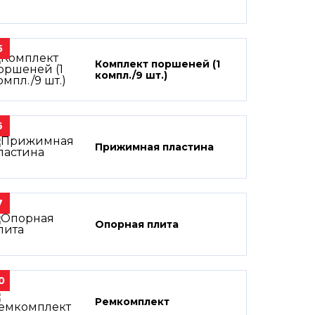
5
Комплект поршеней (1
компл./9 шт.)
6
Прижимная пластина
7
Опорная плита
0
Ремкомплект