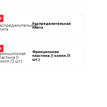
3
Распределительная
плита
6
Фрикционная
пластина (1 компл./3
шт.)