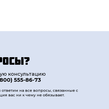
росы?
ную консультацию
(800) 555-86-73
 ответим на все вопросы, связанные с
ия вас ни к чему не обязывает.