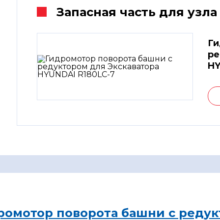
Запасная часть для узла
Ги
ре
HY
ромотор поворота башни с редук