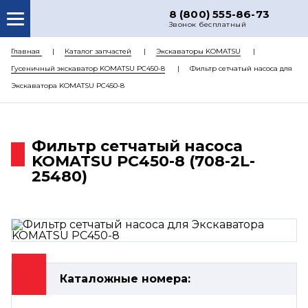
8 (800) 555-86-73
Звонок бесплатный
О НАС
Главная
Каталог запчастей
Экскаваторы KOMATSU
Гусеничный экскаватор KOMATSU PC450-8
Фильтр сетчатый насоса для
КАТАЛОГ ЗАПЧАСТЕЙ
Экскаватора KOMATSU PC450-8
РЕМОНТ
ДОСТАВКА
Фильтр сетчатый насоса
ЦЕНЫ
KOMATSU PC450-8 (708-2L-
25480)
КОНТАКТЫ
Каталожные номера: