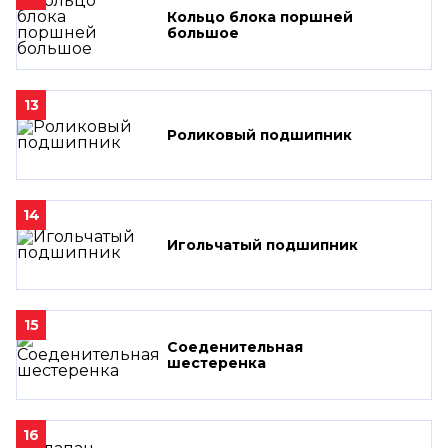
Кольцо блока поршней
большое
13
Роликовый подшипник
14
Игольчатый подшипник
15
Соеденительная
шестеренка
16