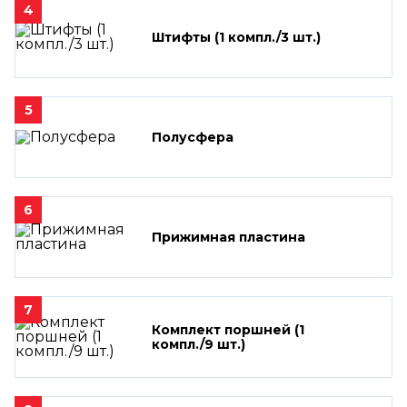
4
Штифты (1 компл./3 шт.)
5
Полусфера
6
Прижимная пластина
7
Комплект поршней (1
компл./9 шт.)