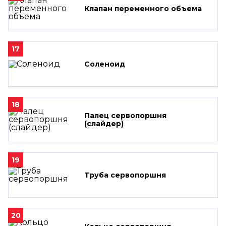
Клапан переменного объема
17
Соленоид
18
Палец сервопоршня
(слайдер)
19
Труба сервопоршня
20