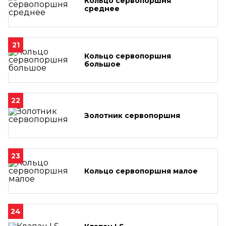
Кольцо сервопоршня
среднее
21
Кольцо сервопоршня
большое
22
Золотник сервопоршня
23
Кольцо сервопоршня малое
24