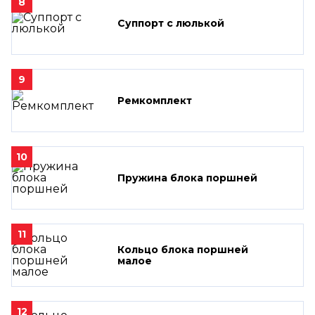
8
Суппорт с люлькой
9
Ремкомплект
10
Пружина блока поршней
11
Кольцо блока поршней
малое
12