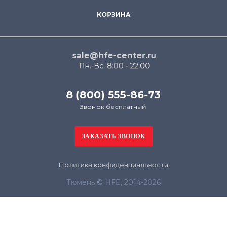
КОРЗИНА
sale@hfe-center.ru
Пн.-Вс. 8:00 - 22:00
8 (800) 555-86-73
Звонок бесплатный
Политика конфиденциальности
Тюмень © HFE, 2014-2026
Продолжая использовать наш сайт, вы даёте
согласие на обработку файлов cookie в целях
функционирования сайта и сбора статистики в