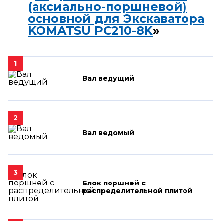
(аксиально-поршневой)
основной для Экскаватора
KOMATSU PC210-8K
»
1
Вал ведущий
2
Вал ведомый
3
Блок поршней c
распределительной плитой