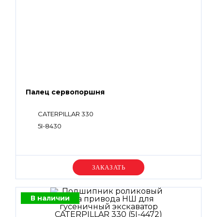
Палец сервопоршня
CATERPILLAR 330
5I-8430
Уточняйте цену
В наличии