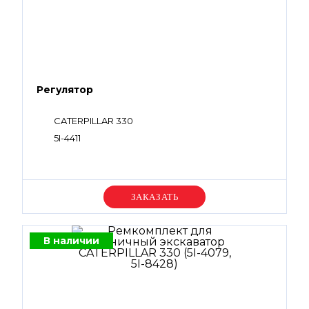
Регулятор
CATERPILLAR 330
5I-4411
Уточняйте цену
В наличии