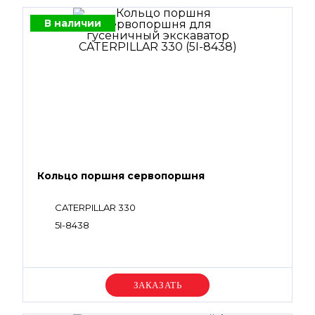
В наличии
Кольцо поршня сервопоршня
CATERPILLAR 330
5I-8438
Уточняйте цену