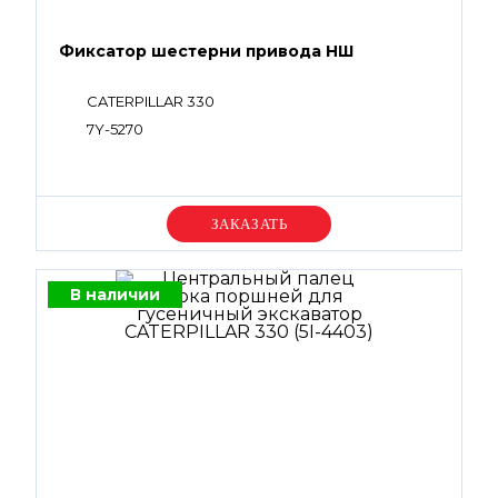
Фиксатор шестерни привода НШ
CATERPILLAR 330
7Y-5270
Уточняйте цену
В наличии