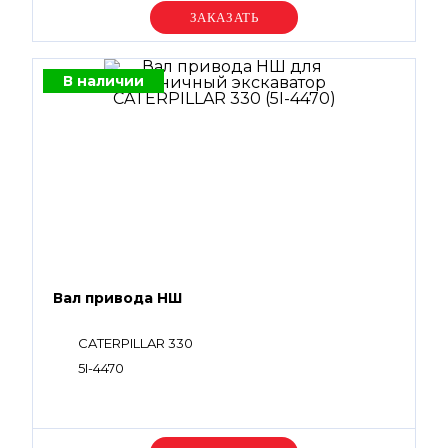
Уточняйте цену
В наличии
Вал привода НШ
CATERPILLAR 330
5I-4470