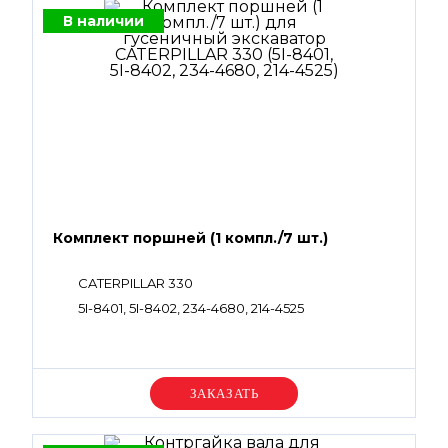
В наличии
Комплект поршней (1 компл./7 шт.)
CATERPILLAR 330
5I-8401, 5I-8402, 234-4680, 214-4525
Уточняйте цену