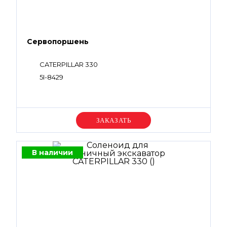
Сервопоршень
CATERPILLAR 330
5I-8429
Уточняйте цену
В наличии