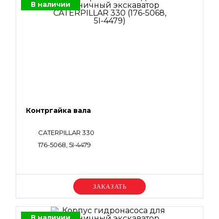
В наличии
Контргайка вала
CATERPILLAR 330
176-5068, 5I-4479
Уточняйте цену
В наличии