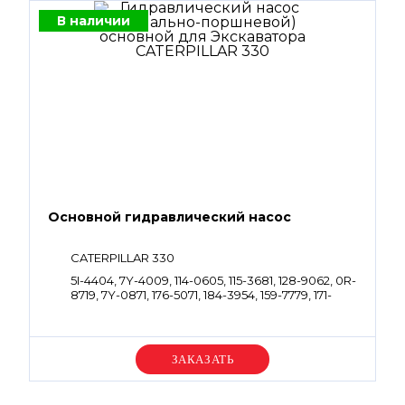
В наличии
Основной гидравлический насос
CATERPILLAR 330
5I-4404, 7Y-4009, 114-0605, 115-3681, 128-9062, 0R-
8719, 7Y-0871, 176-5071, 184-3954, 159-7779, 171-
3239, 551-1122
Уточняйте цену