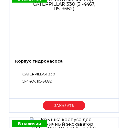
Корпус гидронасоса
CATERPILLAR 330
5I-4467, 115-3682
Уточняйте цену
В наличии