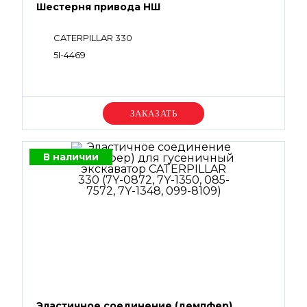
Шестерня привода НШ
CATERPILLAR 330
5I-4469
Уточняйте цену
В наличии
Эластичное соединение (демпфер)