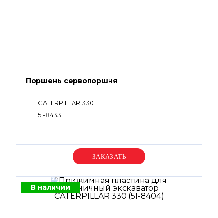
Поршень сервопоршня
CATERPILLAR 330
5I-8433
Уточняйте цену
В наличии