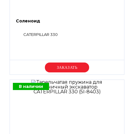
Соленоид
CATERPILLAR 330
Уточняйте цену
В наличии