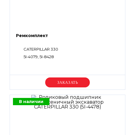
Ремкомплект
CATERPILLAR 330
5I-4079, 5I-8428
Уточняйте цену
В наличии