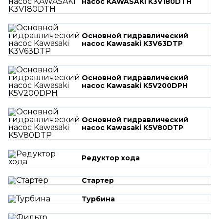
насос KAWASAKI K3V180DTH
Основной гидравлический
насос Kawasaki K3V63DTP
Основной гидравлический
насос Kawasaki K5V200DPH
Основной гидравлический
насос Kawasaki K5V80DTP
Редуктор хода
Стартер
Турбина