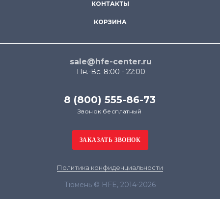
КОНТАКТЫ
КОРЗИНА
sale@hfe-center.ru
Пн.-Вс. 8:00 - 22:00
8 (800) 555-86-73
Звонок бесплатный
Политика конфиденциальности
Тюмень © HFE, 2014-2026
Продолжая использовать наш сайт, вы даёте
согласие на обработку файлов cookie в целях