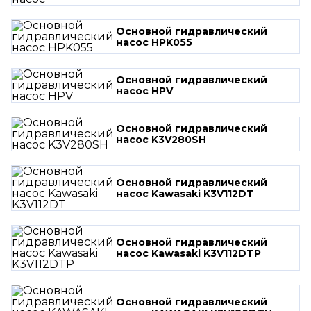
Основной гидравлический
насос HPK055
Основной гидравлический
насос HPV
Основной гидравлический
насос K3V280SH
Основной гидравлический
насос Kawasaki K3V112DT
Основной гидравлический
насос Kawasaki K3V112DTP
Основной гидравлический