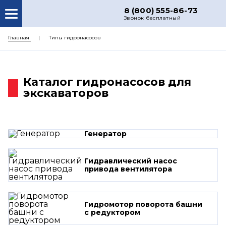
8 (800) 555-86-73
Звонок бесплатный
О НАС
Главная
Типы гидронасосов
КАТАЛОГ ЗАПЧАСТЕЙ
РЕМОНТ
Каталог гидронасосов для
экскаваторов
ДОСТАВКА
ЦЕНЫ
КОНТАКТЫ
Генератор
Гидравлический насос
привода вентилятора
Гидромотор поворота башни
с редуктором