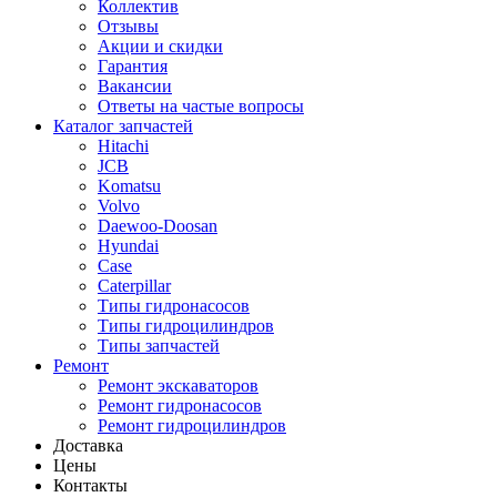
Коллектив
Отзывы
Акции и скидки
Гарантия
Вакансии
Ответы на частые вопросы
Каталог запчастей
Hitachi
JCB
Komatsu
Volvo
Daewoo-Doosan
Hyundai
Case
Caterpillar
Типы гидронасосов
Типы гидроцилиндров
Типы запчастей
Ремонт
Ремонт экскаваторов
Ремонт гидронасосов
Ремонт гидроцилиндров
Доставка
Цены
Контакты