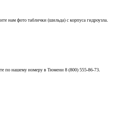
лите нам фото таблички (шильда) с корпуса гидроузла.
е по нашему номеру в Тюмени 8 (800) 555-86-73.