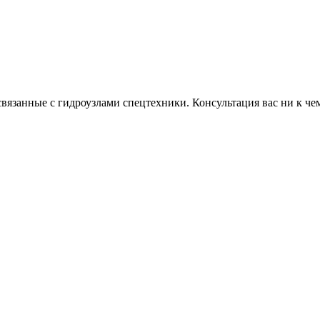
связанные с гидроузлами спецтехники. Консультация вас ни к чем