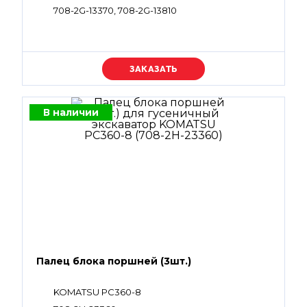
708-2G-13370, 708-2G-13810
Уточняйте цену
В наличии
Палец блока поршней (3шт.)
KOMATSU PC360-8