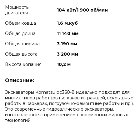
Мощность
184 кВт/1 900 об/мин
двигателя
Объем ковша
1,6 м.куб
Общая длина
11 140 мм
Общая ширина
3 190 мм
Общая высота
3 280 мм
Высота копания
10,2 м
Описание:
Экскаваторы Komatsu pc360-8 идеально подходят для
многих типов работ (рытье канав и траншей, вскрышные
работы в карьерах, погрузочно-ремонтные работы и пр.).
Это современные гидравлические экскаваторы,
изготовленные с применением современных мировых
технологий.