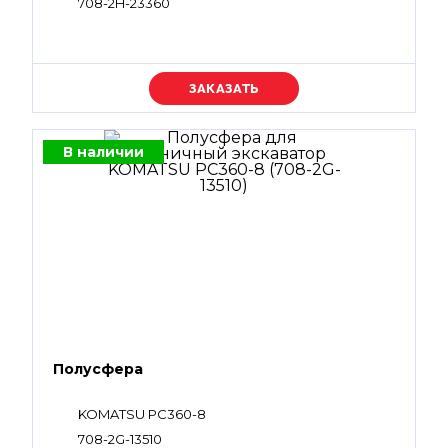
708-2H-23360
Уточняйте цену
В наличии
Полусфера
KOMATSU PC360-8
708-2G-13510