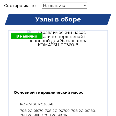
Сортировка по:
Узлы в сборе
В наличии
Основной гидравлический насос
KOMATSU PC360-8
708-2G-01070, 708-2G-00700, 708-2G-00180,
708-2G-01180, 708-2G-01074