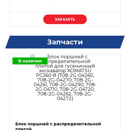
Уточняйте цену
Запчасти
В наличии
Блок поршней c распределительной
плитой