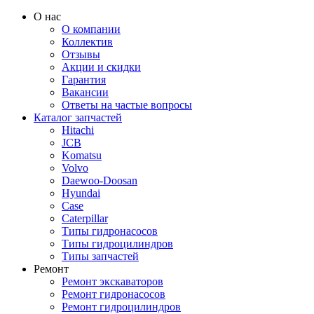
О нас
О компании
Коллектив
Отзывы
Акции и скидки
Гарантия
Вакансии
Ответы на частые вопросы
Каталог запчастей
Hitachi
JCB
Komatsu
Volvo
Daewoo-Doosan
Hyundai
Case
Caterpillar
Типы гидронасосов
Типы гидроцилиндров
Типы запчастей
Ремонт
Ремонт экскаваторов
Ремонт гидронасосов
Ремонт гидроцилиндров