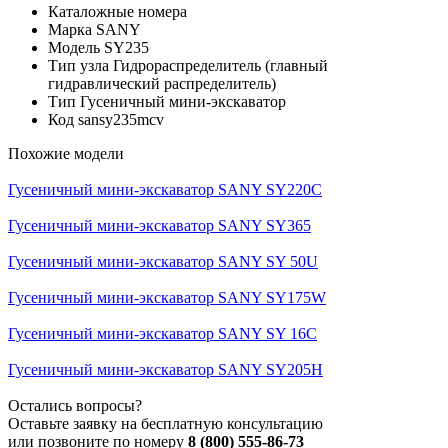
Каталожные номера
Марка
SANY
Модель
SY235
Тип узла
Гидрораспределитель (главный
гидравлический распределитель)
Тип
Гусеничный мини-экскаватор
Код
sansy235mcv
Похожие модели
Гусеничный мини-экскаватор SANY SY220C
Гусеничный мини-экскаватор SANY SY365
Гусеничный мини-экскаватор SANY SY 50U
Гусеничный мини-экскаватор SANY SY175W
Гусеничный мини-экскаватор SANY SY 16C
Гусеничный мини-экскаватор SANY SY205H
Остались вопросы?
Оставьте заявку на бесплатную консультацию
или позвоните по номеру
8 (800) 555-86-73