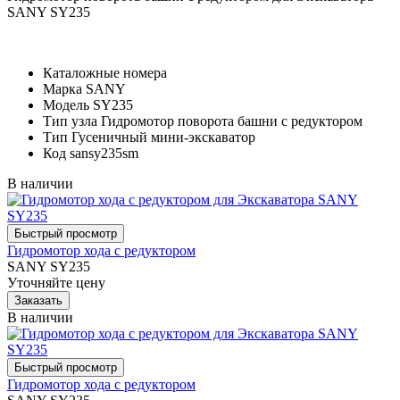
SANY SY235
Каталожные номера
Марка
SANY
Модель
SY235
Тип узла
Гидромотор поворота башни с редуктором
Тип
Гусеничный мини-экскаватор
Код
sansy235sm
В наличии
Гидромотор хода с редуктором
SANY SY235
Уточняйте цену
В наличии
Гидромотор хода с редуктором