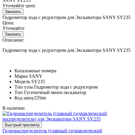
SANY SY235
Уточняйте цену
Гидромотор хода с редуктором для Экскаватора SANY SY235
Цена:
Уточняйте
Описание:
Гидромотор хода с редуктором для Экскаватора SANY SY235
Каталожные номера
Марка
SANY
Модель
SY235
Тип узла
Гидромотор хода с редуктором
Тип
Гусеничный мини-экскаватор
Код
sansy235tm
В наличии
Гидрораспределитель (главный гидравлический