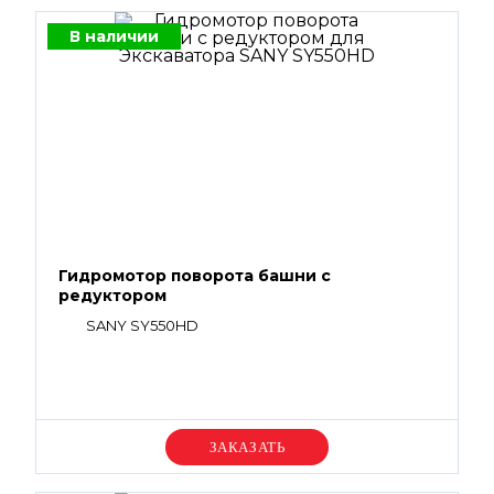
В наличии
Гидромотор поворота башни с
редуктором
SANY SY550HD
Уточняйте цену