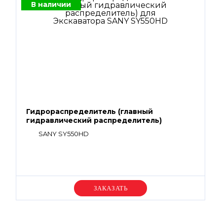
В наличии
Гидрораспределитель (главный
гидравлический распределитель)
SANY SY550HD
Уточняйте цену