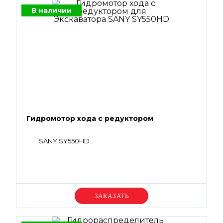
В наличии
Гидромотор хода с редуктором
SANY SY550HD
Уточняйте цену