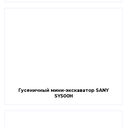
Гусеничный мини-экскаватор SANY
SY500H