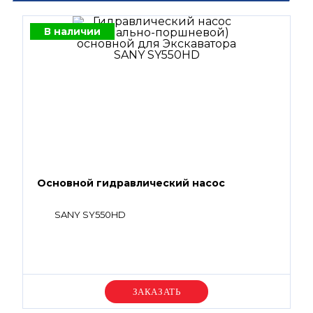
В наличии
Основной гидравлический насос
SANY SY550HD
Уточняйте цену