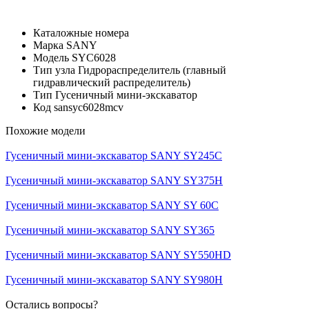
Каталожные номера
Марка
SANY
Модель
SYC6028
Тип узла
Гидрораспределитель (главный
гидравлический распределитель)
Тип
Гусеничный мини-экскаватор
Код
sansyc6028mcv
Похожие модели
Гусеничный мини-экскаватор SANY SY245C
Гусеничный мини-экскаватор SANY SY375H
Гусеничный мини-экскаватор SANY SY 60C
Гусеничный мини-экскаватор SANY SY365
Гусеничный мини-экскаватор SANY SY550HD
Гусеничный мини-экскаватор SANY SY980H
Остались вопросы?