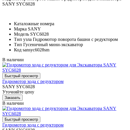
SANY SYC6028
Каталожные номера
Марка
SANY
Модель
SYC6028
Тип узла
Гидромотор поворота башни с редуктором
Тип
Гусеничный мини-экскаватор
Код
sansyc6028sm
В наличии
Гидромотор хода с редуктором
SANY SYC6028
Уточняйте цену
В наличии
Гидромотор хода с редуктором