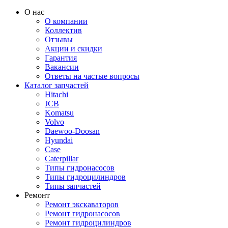
О нас
О компании
Коллектив
Отзывы
Акции и скидки
Гарантия
Вакансии
Ответы на частые вопросы
Каталог запчастей
Hitachi
JCB
Komatsu
Volvo
Daewoo-Doosan
Hyundai
Case
Caterpillar
Типы гидронасосов
Типы гидроцилиндров
Типы запчастей
Ремонт
Ремонт экскаваторов
Ремонт гидронасосов
Ремонт гидроцилиндров