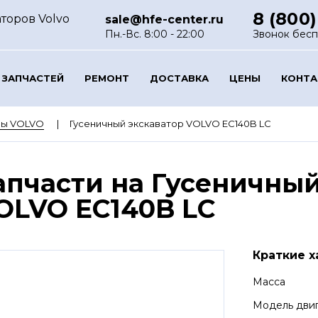
8 (800)
торов Volvo
sale@hfe-center.ru
Пн.-Вс. 8:00 - 22:00
Звонок бес
 ЗАПЧАСТЕЙ
РЕМОНТ
ДОСТАВКА
ЦЕНЫ
КОНТ
ры VOLVO
Гусеничный экскаватор VOLVO EC140B LC
апчасти на Гусеничный
OLVO EC140B LC
Краткие х
Масса
Модель дви