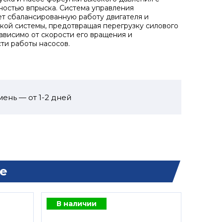
ностью впрыска. Система управления
т сбалансированную работу двигателя и
кой системы, предотвращая перегрузку силового
зависимо от скорости его вращения и
ти работы насосов.
ень — от 1-2 дней
е
В наличии