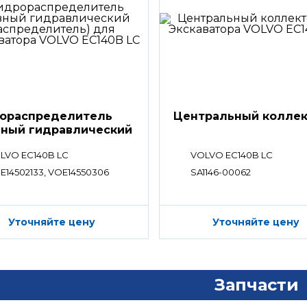
ораспределитель
Центральный колле
вный гидравлический
ределитель)
LVO EC140B LC
VOLVO EC140B LC
E14502133, VOE14550306
SA1146-00062
Уточняйте цену
Уточняйте цену
Запчасти