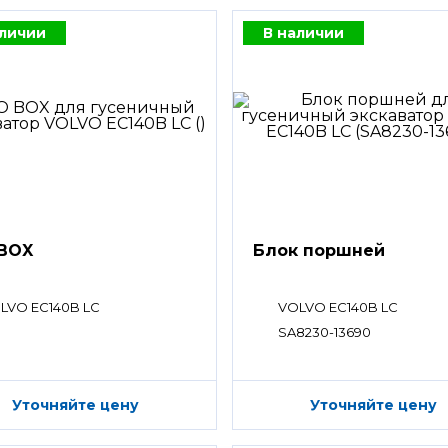
аличии
В наличии
BOX
Блок поршней
LVO EC140B LC
VOLVO EC140B LC
SA8230-13690
Уточняйте цену
Уточняйте цену