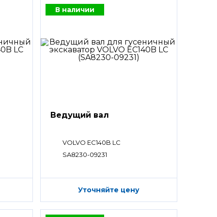
В наличии
Ведущий вал
VOLVO EC140B LC
SA8230-09231
Уточняйте цену