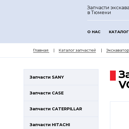
Запчасти экскава
в Тюмени
О НАС
КАТАЛОГ
Главная
Каталог запчастей
Экскавато
З
Запчасти SANY
V
Запчасти CASE
Запчасти CATERPILLAR
Запчасти HITACHI