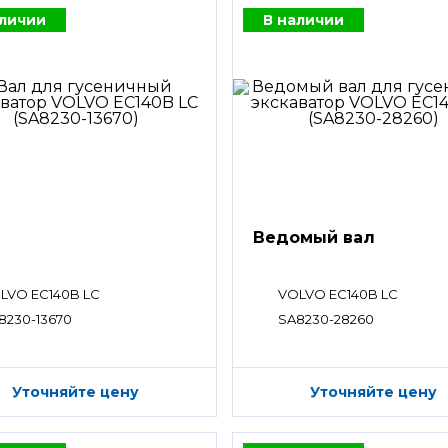
аличии
В наличии
Ведомый вал
LVO EC140B LC
VOLVO EC140B LC
8230-13670
SA8230-28260
Уточняйте цену
Уточняйте цену