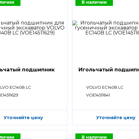
аличии
В наличии
ьчатый подшипник
Игольчатый подшип
LVO EC140B LC
VOLVO EC140B LC
E14511629
VOE14511641
Уточняйте цену
Уточняйте цену
аличии
В наличии