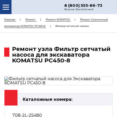
8 (800) 555-86-73
Звонок бесплатный
О НАС
Главная
Ремонт
Ремонт KOMATSU
Ремонт Гусеничный
экскаватор KOMATSU PC450-8
Фильтр сетчатый насоса
КАТАЛОГ ЗАПЧАСТЕЙ
РЕМОНТ
Ремонт узла Фильтр сетчатый
ДОСТАВКА
насоса для экскаватора
ЦЕНЫ
KOMATSU PC450-8
КОНТАКТЫ
Каталожные номера:
708-2L-25480