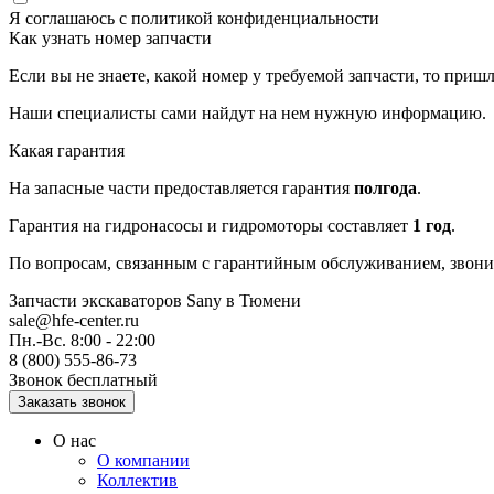
Я соглашаюсь с
политикой конфиденциальности
Как узнать номер запчасти
Если вы не знаете, какой номер у требуемой запчасти, то приш
Наши специалисты сами найдут на нем нужную информацию.
Какая гарантия
На запасные части предоставляется гарантия
полгода
.
Гарантия на гидронасосы и гидромоторы составляет
1 год
.
По вопросам, связанным с гарантийным обслуживанием, звонит
Запчасти экскаваторов Sany
в Тюмени
sale@hfe-center.ru
Пн.-Вс. 8:00 - 22:00
8 (800) 555-86-73
Звонок бесплатный
О нас
О компании
Коллектив