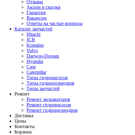
Отзывы
Акции и скидки
Гарантия
Вакансии
Ответы на частые вопросы
Каталог запчастей
Hitachi
JCB
Komatsu
Volvo
Daewoo-Doosan
Hyundai
Case
Caterpillar
Типы гидронасосов
Типы гидроцилиндров
Типы запчастей
Ремонт
Ремонт экскаваторов
Ремонт гидронасосов
Ремонт гидроцилиндров
Доставка
Цены
Контакты
Корзина