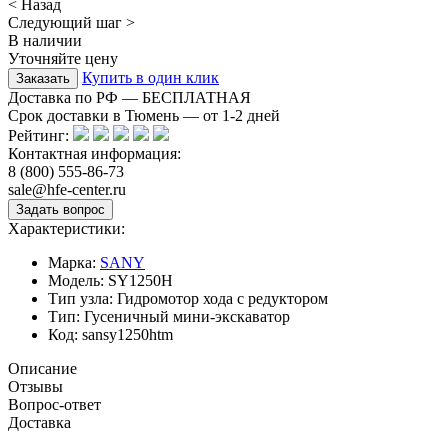
< Назад
Следующий шаг >
В наличии
Уточняйте цену
Купить в один клик
Доставка по РФ — БЕСПЛАТНАЯ
Срок доставки в Тюмень — от
1-2
дней
Рейтинг:
Контактная информация:
8 (800) 555-86-73
sale@hfe-center.ru
Характеристики:
Марка:
SANY
Модель:
SY1250H
Тип узла:
Гидромотор хода с редуктором
Тип:
Гусеничный мини-экскаватор
Код:
sansy1250htm
Описание
Отзывы
Вопрос-ответ
Доставка