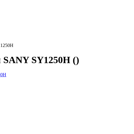
Y1250H
м SANY SY1250H ()