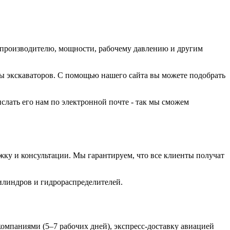
-производителю, мощности, рабочему давлению и другим
ы экскаваторов. С помощью нашего сайта вы можете подобрать
лать его нам по электронной почте - так мы сможем
ку и консультации. Мы гарантируем, что все клиенты получат
илиндров и гидрораспределителей.
мпаниями (5–7 рабочих дней), экспресс-доставку авиацией