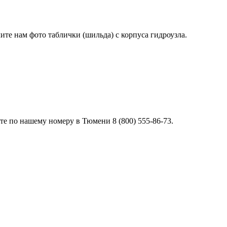
лите нам фото таблички (шильда) с корпуса гидроузла.
е по нашему номеру в Тюмени 8 (800) 555-86-73.