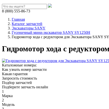
8 (800) 555-86-73
Главная
Каталог запчастей
Экскаваторы SANY
Гусеничный мини-экскаватор SANY SY1250H
Гидромотор хода с редуктором для Экскаватора SANY S
Гидромотор хода с редукторо
Каталожные номера:
Как узнать номер запчасти
Какая гарантия
Запросить стоимость
Подбор запчастей
Подберите запчасть онлайн
1
Марка
2
Модель
3