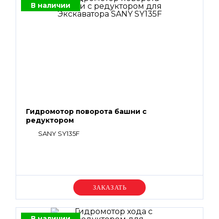
В наличии
Гидромотор поворота башни с
редуктором
SANY SY135F
Уточняйте цену
В наличии