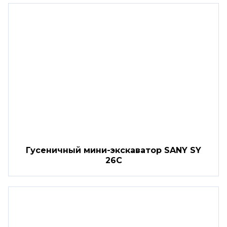
Гусеничный мини-экскаватор SANY SY
26C