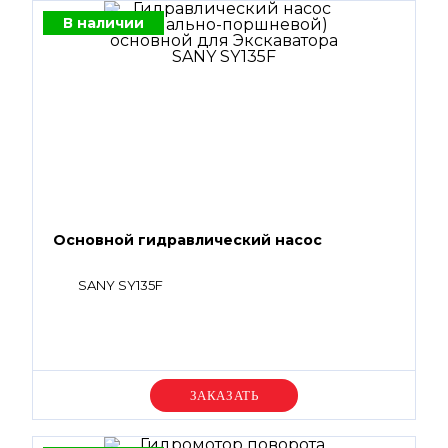
В наличии
Основной гидравлический насос
SANY SY135F
Уточняйте цену