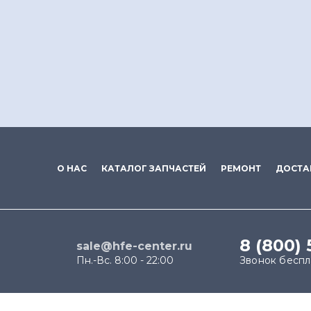
О НАС
КАТАЛОГ ЗАПЧАСТЕЙ
РЕМОНТ
ДОСТА
8 (800) 
sale@hfe-center.ru
Пн.-Вс. 8:00 - 22:00
Звонок бесп
Продолжая использовать наш сайт, вы даёте согласи