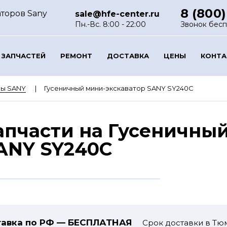
8 (800)
аторов Sany
sale@hfe-center.ru
Пн.-Вс. 8:00 - 22:00
Звонок бес
 ЗАПЧАСТЕЙ
РЕМОНТ
ДОСТАВКА
ЦЕНЫ
КОНТ
ры SANY
Гусеничный мини-экскаватор SANY SY240C
апчасти на Гусеничны
ANY SY240C
авка по РФ — БЕСПЛАТНАЯ
Срок доставки в Тюм