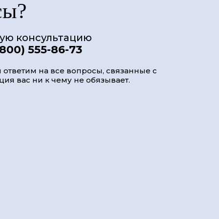
сы?
ную консультацию
(800) 555-86-73
 ответим на все вопросы, связанные с
ия вас ни к чему не обязывает.