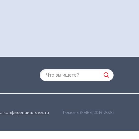
Тюмень © HFE, 2014-2026
а конфиденциальности
ания сайта и сбора статистики в соответствии с