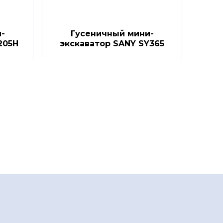
-
Гусеничный мини-
205H
экскаватор SANY SY365