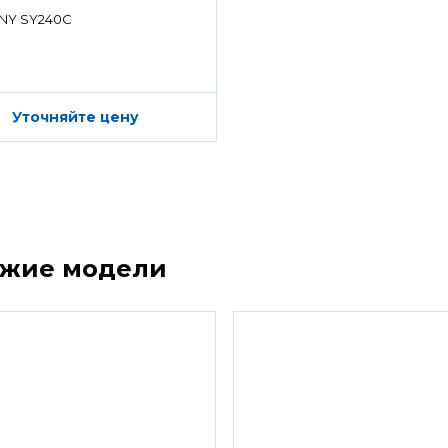
ределитель)
NY SY240C
Уточняйте цену
ожие модели