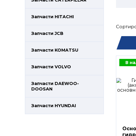
Запчасти CATERPILLAR
Запчасти HITACHI
Сортиро
Запчасти JCB
Запчасти KOMATSU
В н
Запчасти VOLVO
Запчасти DAEWOO-
DOOSAN
Запчасти HYUNDAI
Осно
гидр