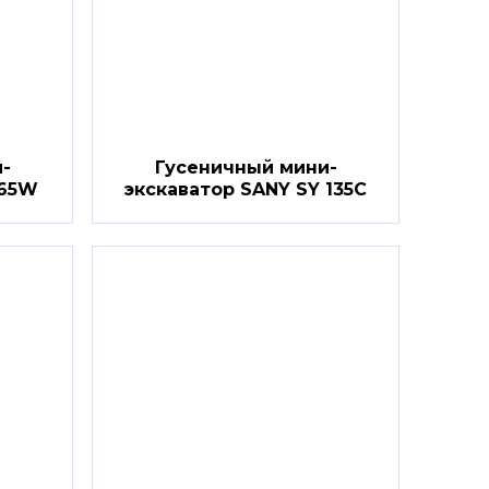
-
Гусеничный мини-
Y65W
экскаватор SANY SY 135C