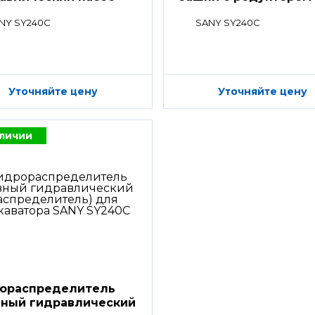
NY SY240C
SANY SY240C
Уточняйте цену
Уточняйте цену
аличии
ораспределитель
вный гидравлический