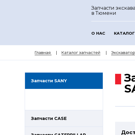
Запчасти экскав
в Тюмени
О НАС
КАТАЛОГ
Главная
Каталог запчастей
Экскавато
З
Запчасти SANY
S
Запчасти CASE
Дост