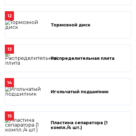
12
Тормозной диск
13
Распределительная плита
14
Игольчатый подшипник
15
Пластина сепаратора (1
компл./4 шт.)