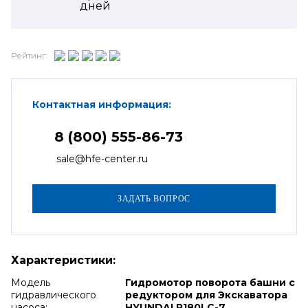
дней
Рейтинг:
Контактная информация:
8 (800) 555-86-73
sale@hfe-center.ru
Характеристики:
Модель
Гидромотор поворота башни с
гидравлического
редуктором для Экскаватора
насоса:
HYUNDAI R180LC-7