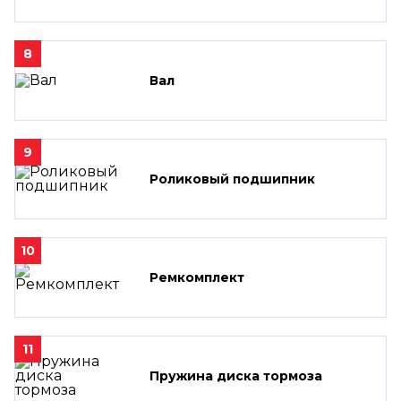
8
Вал
9
Роликовый подшипник
10
Ремкомплект
11
Пружина диска тормоза