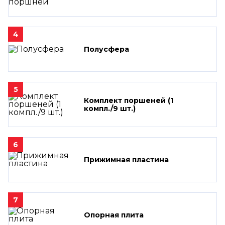
4
Полусфера
5
Комплект поршеней (1
компл./9 шт.)
6
Прижимная пластина
7
Опорная плита