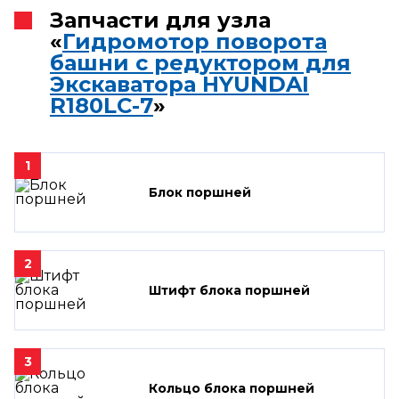
Запчасти для узла
«
Гидромотор поворота
башни с редуктором для
Экскаватора HYUNDAI
R180LC-7
»
1
Блок поршней
2
Штифт блока поршней
3
Кольцо блока поршней