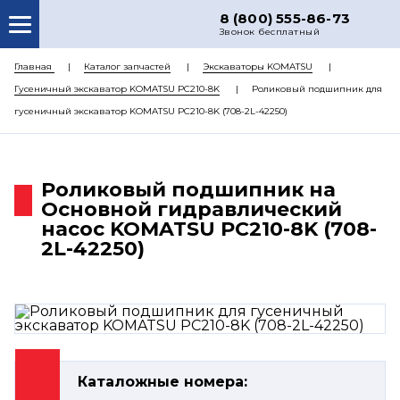
8 (800) 555-86-73
Звонок бесплатный
О НАС
Главная
Каталог запчастей
Экскаваторы KOMATSU
Гусеничный экскаватор KOMATSU PC210-8K
Роликовый подшипник для
КАТАЛОГ ЗАПЧАСТЕЙ
гусеничный экскаватор KOMATSU PC210-8K (708-2L-42250)
РЕМОНТ
ДОСТАВКА
Роликовый подшипник на
ЦЕНЫ
Основной гидравлический
насос KOMATSU PC210-8K (708-
КОНТАКТЫ
2L-42250)
Каталожные номера: