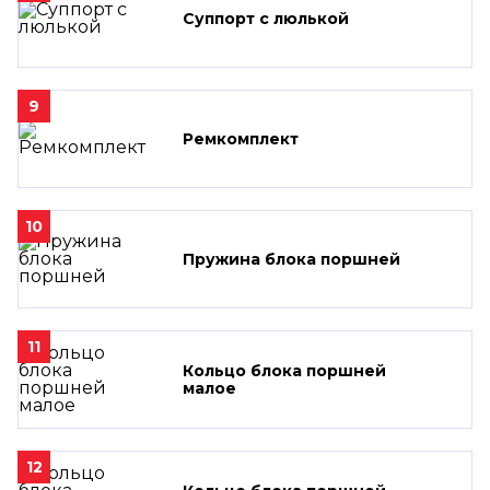
Суппорт с люлькой
9
Ремкомплект
10
Пружина блока поршней
11
Кольцо блока поршней
малое
12