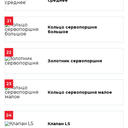
среднее
21
Кольцо сервопоршня
большое
22
Золотник сервопоршня
23
Кольцо сервопоршня малое
24
Клапан LS