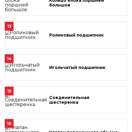
Кольцо блока поршней
большое
13
Роликовый подшипник
14
Игольчатый подшипник
15
Соеденительная
шестеренка
16