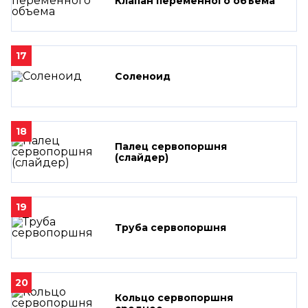
Клапан переменного объема
17
Соленоид
18
Палец сервопоршня
(слайдер)
19
Труба сервопоршня
20
Кольцо сервопоршня