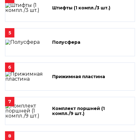
Штифты (1 компл./3 шт.)
5
Полусфера
6
Прижимная пластина
7
Комплект поршней (1
компл./9 шт.)
8