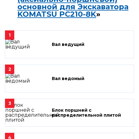
основной для Экскаватора
KOMATSU PC210-8K
»
1
Вал ведущий
2
Вал ведомый
3
Блок поршней c
распределительной плитой
4