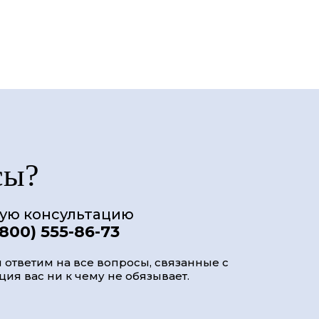
сы?
ную консультацию
(800) 555-86-73
 ответим на все вопросы, связанные с
ия вас ни к чему не обязывает.