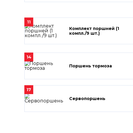
11
Комплект поршней (1
компл./9 шт.)
14
Поршень тормоза
17
Сервопоршень