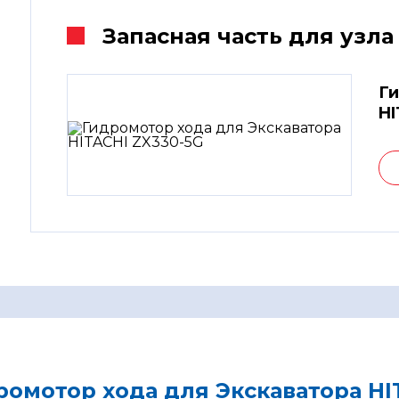
Запасная часть для узла
Ги
HI
ромотор хода для Экскаватора HI