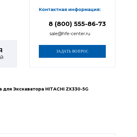
Контактная информация:
8 (800) 555-86-73
sale@hfe-center.ru
Я
й
 для Экскаватора HITACHI ZX330-5G