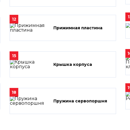
1
12
Прижимная пластина
1
15
Крышка корпуса
1
18
Пружина сервопоршня