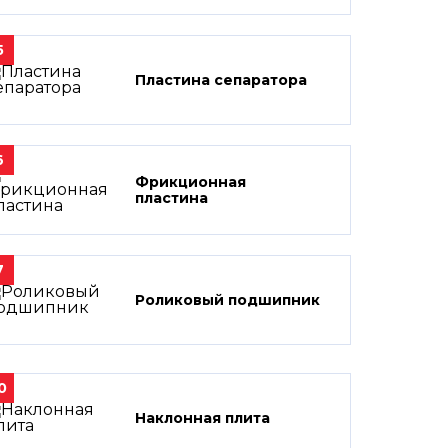
5
Пластина сепаратора
6
Фрикционная
пластина
7
Роликовый подшипник
0
Наклонная плита