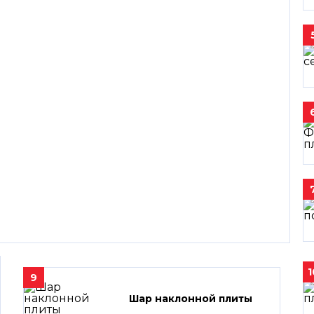
1
9
Шар наклонной плиты