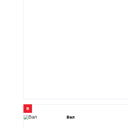
8
Вал