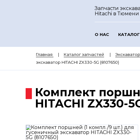
Запчасти экскав
Hitachi
в Тюмени
О НАС
КАТАЛОГ
Главная
Каталог запчастей
Экскаватор
экскаватор HITACHI ZX330-5G (8107650)
Комплект поршне
HITACHI ZX330-5G