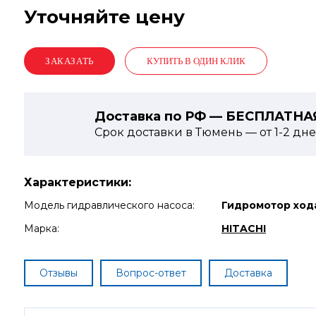
Уточняйте цену
КУПИТЬ В ОДИН КЛИК
Доставка по РФ — БЕСПЛАТНА
Срок доставки в Тюмень — от
1-2
дне
Характеристики:
Модель гидравлического насоса:
Гидромотор хода
Марка:
HITACHI
Отзывы
Вопрос-ответ
Доставка