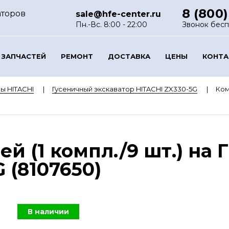
8 (800)
аторов
sale@hfe-center.ru
Пн.-Вс. 8:00 - 22:00
Звонок бес
 ЗАПЧАСТЕЙ
РЕМОНТ
ДОСТАВКА
ЦЕНЫ
КОНТ
ы HITACHI
Гусеничный экскаватор HITACHI ZX330-5G
Ком
й (1 компл./9 шт.) на
 (8107650)
В наличии