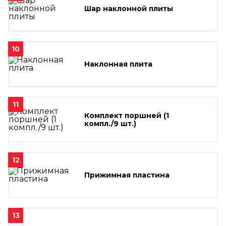
Шар наклонной плиты
10
Наклонная плита
11
Комплект поршней (1
компл./9 шт.)
12
Прижимная пластина
13