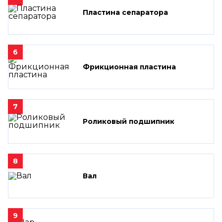
Пластина сепаратора
6
Фрикционная пластина
7
Роликовый подшипник
8
Вал
9