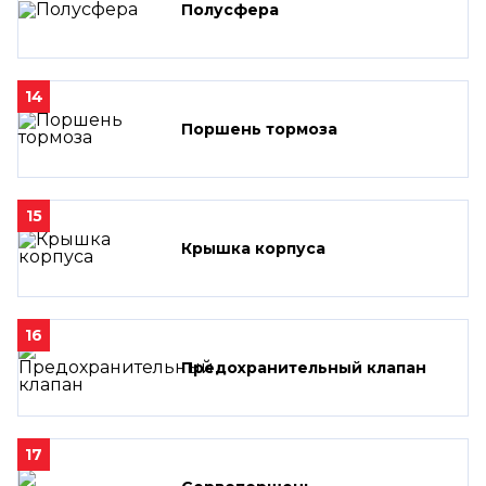
Полусфера
14
Поршень тормоза
15
Крышка корпуса
16
Предохранительный клапан
17