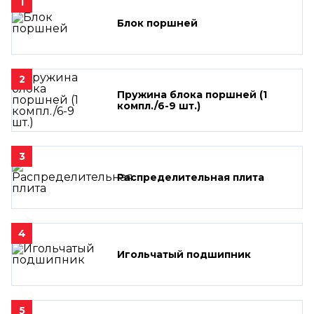
1
Блок поршней
2
Пружина блока поршней (1
компл./6-9 шт.)
3
Распределительная плита
4
Игольчатый подшипник
5