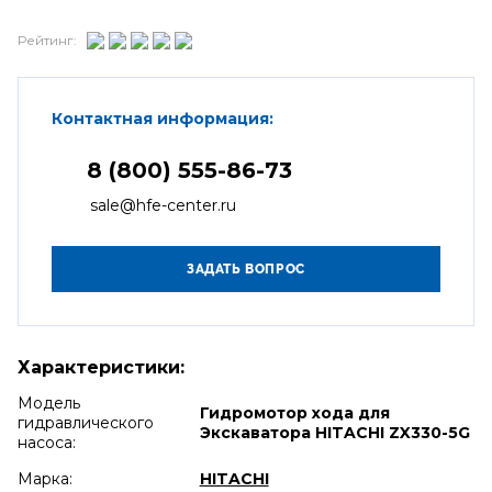
Рейтинг:
Контактная информация:
8 (800) 555-86-73
sale@hfe-center.ru
Характеристики:
Модель
Гидромотор хода для
гидравлического
Экскаватора HITACHI ZX330-5G
насоса:
Марка:
HITACHI