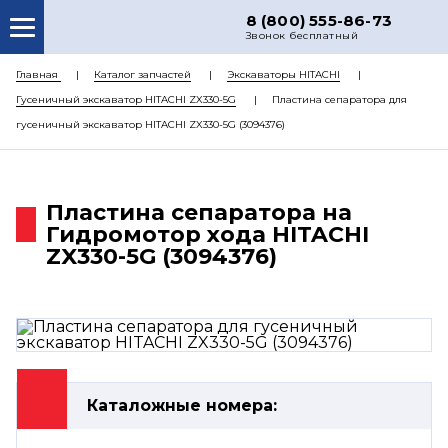
8 (800) 555-86-73
Звонок бесплатный
О НАС
Главная
Каталог запчастей
Экскаваторы HITACHI
Гусеничный экскаватор HITACHI ZX330-5G
Пластина сепаратора для
КАТАЛОГ ЗАПЧАСТЕЙ
гусеничный экскаватор HITACHI ZX330-5G (3094376)
РЕМОНТ
ДОСТАВКА
Пластина сепаратора на
ЦЕНЫ
Гидромотор хода HITACHI
ZX330-5G (3094376)
КОНТАКТЫ
Каталожные номера: