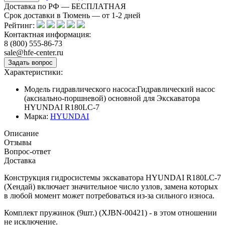
Доставка по РФ — БЕСПЛАТНАЯ
Срок доставки в Тюмень — от
1-2
дней
Рейтинг:
Контактная информация:
8 (800) 555-86-73
sale@hfe-center.ru
Характеристики:
Модель гидравлического насоса:
Гидравлический насос
(аксиально-поршневой) основной для Экскаватора
HYUNDAI R180LC-7
Марка:
HYUNDAI
Описание
Отзывы
Вопрос-ответ
Доставка
Конструкция гидросистемы экскаватора HYUNDAI R180LC-7
(Хендай) включает значительное число узлов, замена которых
в любой момент может потребоваться из-за сильного износа.
Комплект пружинок (9шт.) (XJBN-00421) - в этом отношении
не исключение.