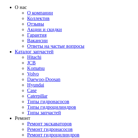
О нас
О компании
Коллектив
Отзывы
Акции и скидки
Гарантия
Вакансии
Ответы на частые вопросы
Каталог запчастей
Hitachi
JCB
Komatsu
Volvo
Daewoo-Doosan
Hyundai
Case
Caterpillar
Типы гидронасосов
Типы гидроцилиндров
Типы запчастей
Ремонт
Ремонт экскаваторов
Ремонт гидронасосов
Ремонт гидроцилиндров