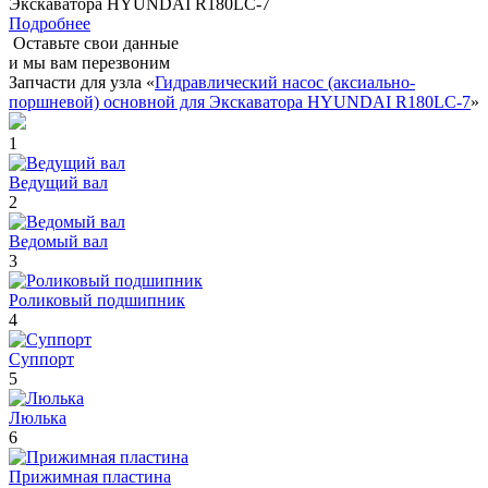
Экскаватора HYUNDAI R180LC-7
Подробнее
Оставьте свои данные
и мы вам перезвоним
Запчасти для узла «
Гидравлический насос (аксиально-
поршневой) основной для Экскаватора HYUNDAI R180LC-7
»
1
Ведущий вал
2
Ведомый вал
3
Роликовый подшипник
4
Суппорт
5
Люлька
6
Прижимная пластина