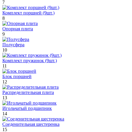
7
Комплект поршней (9шт.)
8
Опорная плита
9
Полусфера
10
Комплект пружинок (9шт.)
11
Блок поршней
12
Распределительная плита
13
Игольчатый подшипник
14
Соеденительная шестеренка
15