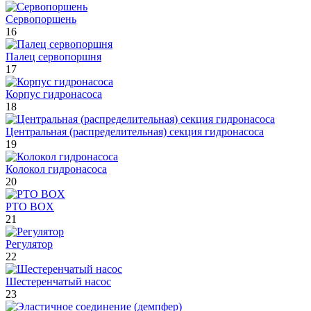
Сервопоршень
16
Палец сервопоршня
17
Корпус гидронасоса
18
Центральная (распределительная) секция гидронасоса
19
Колокол гидронасоса
20
PTO BOX
21
Регулятор
22
Шестеренчатый насос
23