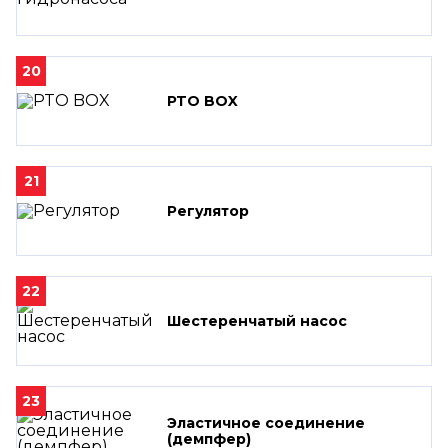
20
PTO BOX
21
Регулятор
22
Шестеренчатый насос
23
Эластичное соединение
(демпфер)