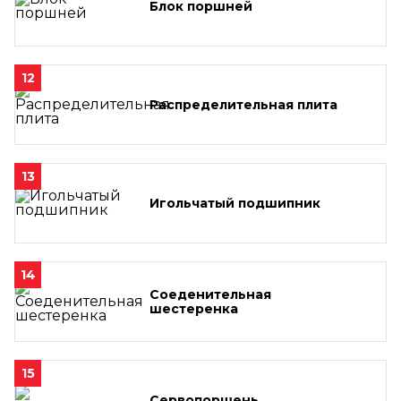
Блок поршней
12
Распределительная плита
13
Игольчатый подшипник
14
Соеденительная
шестеренка
15
Сервопоршень