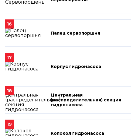
16
Палец сервопоршня
17
Корпус гидронасоса
18
Центральная
(распределительная) секция
гидронасоса
19
Колокол гидронасоса