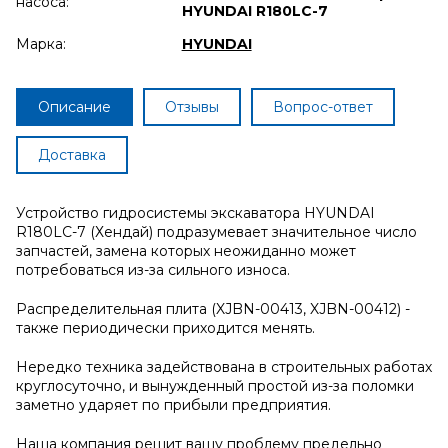
насоса:
HYUNDAI R180LC-7
Марка:
HYUNDAI
Описание
Отзывы
Вопрос-ответ
Доставка
Устройство гидросистемы экскаватора HYUNDAI
R180LC-7 (Хендай) подразумевает значительное число
запчастей, замена которых неожиданно может
потребоваться из-за сильного износа.
Распределительная плита (XJBN-00413, XJBN-00412) -
также периодически приходится менять.
Нередко техника задействована в строительных работах
круглосуточно, и вынужденный простой из-за поломки
заметно ударяет по прибыли предприятия.
Наша компания решит вашу проблему предельно