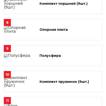
Комплект поршней (9шт.)
8
Опорная плита
9
Полусфера
10
Комплект пружинок (9шт.)
11