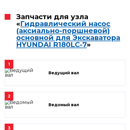
Запчасти для узла
«
Гидравлический насос
(аксиально-поршневой)
основной для Экскаватора
HYUNDAI R180LC-7
»
1
Ведущий вал
2
Ведомый вал
3