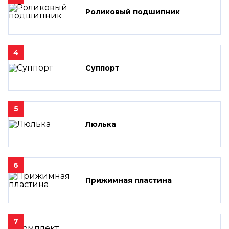
Роликовый подшипник
4
Суппорт
5
Люлька
6
Прижимная пластина
7