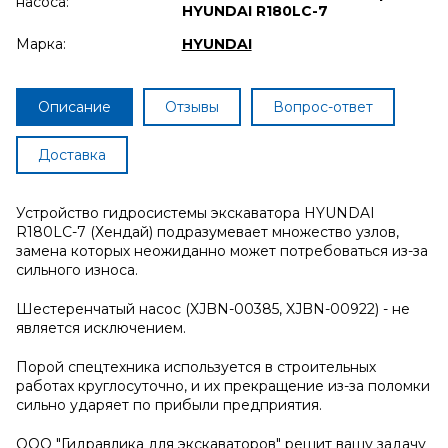
насоса:
HYUNDAI R180LC-7
Марка:
HYUNDAI
Описание
Отзывы
Вопрос-ответ
Доставка
Устройство гидросистемы экскаватора HYUNDAI
R180LC-7 (Хендай) подразумевает множество узлов,
замена которых неожиданно может потребоваться из-за
сильного износа.
Шестеренчатый насос (XJBN-00385, XJBN-00922) - не
является исключением.
Порой спецтехника используется в строительных
работах круглосуточно, и их прекращение из-за поломки
сильно ударяет по прибыли предприятия.
ООО "Гидравлика для экскаваторов" решит вашу задачу