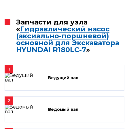
Запчасти для узла
«
Гидравлический насос
(аксиально-поршневой)
основной для Экскаватора
HYUNDAI R180LC-7
»
1
Ведущий вал
2
Ведомый вал