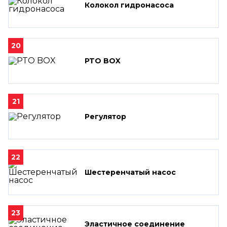
Колокол гидронасоса
20
PTO BOX
21
Регулятор
22
Шестеренчатый насос
23
Эластичное соединение