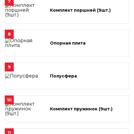
7
Комплект поршней (9шт.)
8
Опорная плита
9
Полусфера
10
Комплект пружинок (9шт.)
11