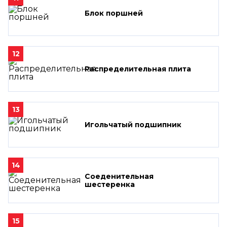
Блок поршней
12
Распределительная плита
13
Игольчатый подшипник
14
Соеденительная
шестеренка
15