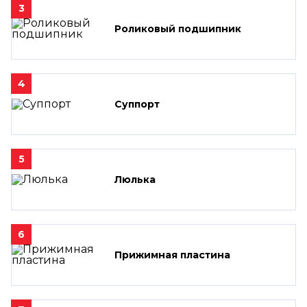
3
Роликовый подшипник
4
Суппорт
5
Люлька
6
Прижимная пластина